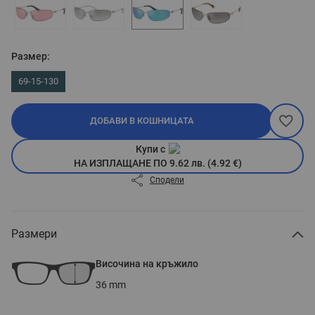
Размер:
69-15-130
ДОБАВИ В КОШНИЦАТА
Купи с
НА ИЗПЛАЩАНЕ ПО 9.62 лв. (4.92 €)
Сподели
Размери
Височина на кръжило
36
mm