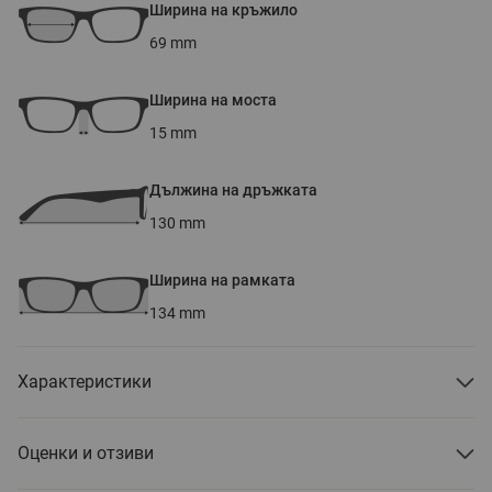
Ширина на кръжило
69
mm
Ширина на моста
15
mm
Дължина на дръжката
130
mm
Ширина на рамката
134
mm
Характеристики
Оценки и отзиви