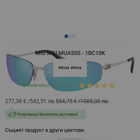
MIU MIU MUA50S - 1BC10K
В НАЛИЧНОСТ
8056262316870
277,38 €
542,51 лв.
554,75 €
1085,00 лв.
Получаваш безплатна доставка!
Същият продукт в други цветове: