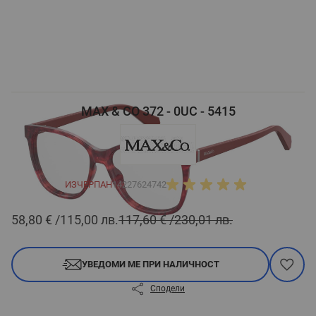
MAX & CO 372 - 0UC - 5415
ИЗЧЕРПАН
14227624742
58,80 €
115,00 лв.
117,60 €
230,01 лв.
УВЕДОМИ МЕ ПРИ НАЛИЧНОСТ
Сподели