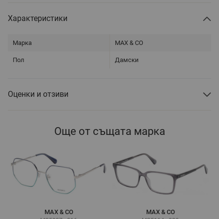
Характеристики
Марка
MAX & CO
Пол
Дамски
Оценки и отзиви
Още от същата марка
MAX & CO
MAX & CO