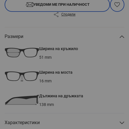
УВЕДОМИ МЕ ПРИ НАЛИЧНОСТ
Сподели
Размери
Ширина на кръжило
51
mm
Ширина на моста
16
mm
Дължина на дръжката
138
mm
Характеристики