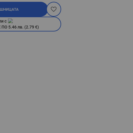
ОШНИЦАТА
пи с
О 5.46 лв. (2.79 €)