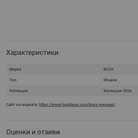
Характеристики
Марка
BOSS
Пол
Мъжки
Колекция
Колекция 2026
Сайт на марката:
https://www.hugoboss.com/boss-eyewear/
Оценки и отзиви