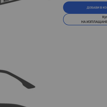
ДОБАВИ В К
Ку
НА ИЗПЛАЩАНЕ П