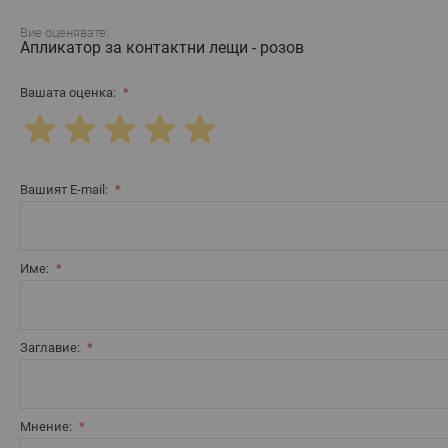
Вие оценявате:
Апликатор за контактни лещи - розов
Вашата оценка:
Вашият E-mail:
Име:
Заглавие:
Мнение: