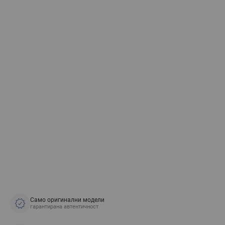
Само оригинални модели
гарантирана автентичност