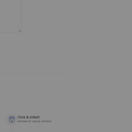
Click & collect
вземи от наша оптика